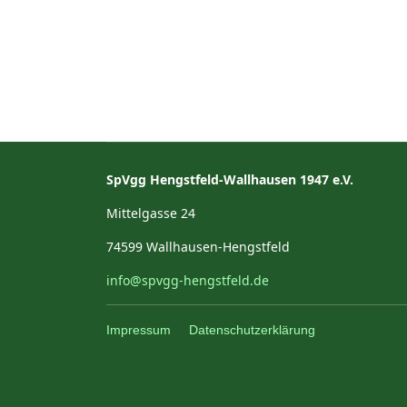
SpVgg Hengstfeld-Wallhausen 1947 e.V.
Mittelgasse 24
74599 Wallhausen-Hengstfeld
info@spvgg-hengstfeld.de
Impressum
Datenschutzerklärung