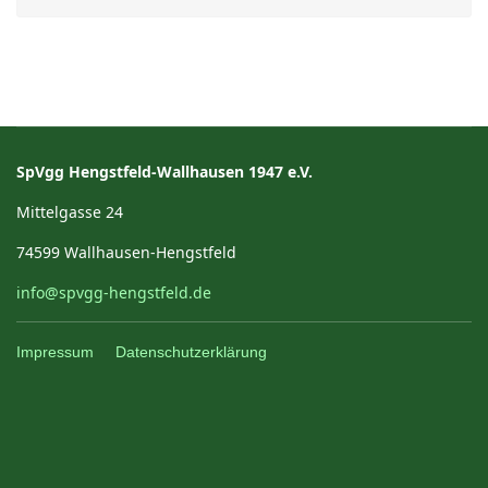
SpVgg Hengstfeld-Wallhausen 1947 e.V.
Mittelgasse 24
74599 Wallhausen-Hengstfeld
info@spvgg-hengstfeld.de
Impressum
Datenschutzerklärung