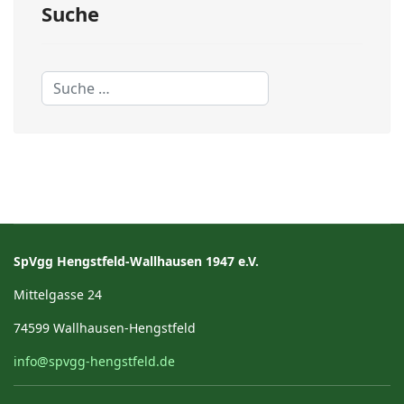
Suche
Suchen
SpVgg Hengstfeld-Wallhausen 1947 e.V.
Mittelgasse 24
74599 Wallhausen-Hengstfeld
info@spvgg-hengstfeld.de