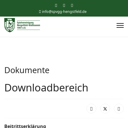
info@spvgg-hengstfeld.de
Dokumente
Downloadbereich
Beitrittserklärung