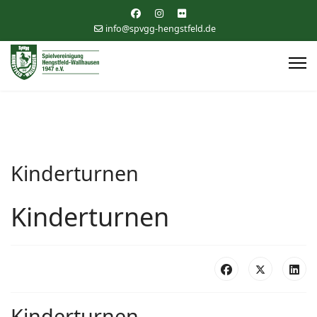
info@spvgg-hengstfeld.de
Kinderturnen
Kinderturnen
Kinderturnen