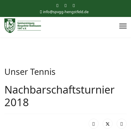
info@spvgg-hengstfeld.de
Unser Tennis
Nachbarschaftsturnier
2018