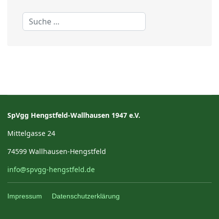
Suchen
SpVgg Hengstfeld-Wallhausen 1947 e.V.
Mittelgasse 24
74599 Wallhausen-Hengstfeld
info@spvgg-hengstfeld.de
Impressum
Datenschutzerklärung