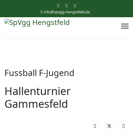
info@spvgg-hengstfeld.de
Fussball F-Jugend
Hallenturnier
Gammesfeld