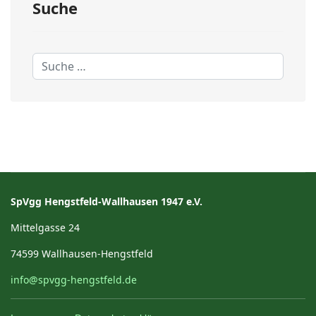
Suche
Suchen
SpVgg Hengstfeld-Wallhausen 1947 e.V.
Mittelgasse 24
74599 Wallhausen-Hengstfeld
info@spvgg-hengstfeld.de