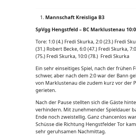
Mannschaft Kreisliga B3
SpVgg Hengstfeld – BC Marklustenau 10:0
Tore: 1:0 (4.) Fredi Skurka, 2:0 (23.) Fredi Sk
(31.) Robert Becke, 6:0 (47.) Fredi Skurka, 7:
(75.) Fredi Skurka, 10:0 (78.) Fredi Skurka
Ein sehr einseitiges Spiel, nach der frühen
schwer, aber nach dem 2:0 war der Bann ge
von Marklustenau die zudem kurz vor der P
gerieten.
Nach der Pause stellten sich die Gäste hint
verhindern. Mit zunehmender Spieldauer b
Ende noch zweistellig. Ganz chancenlos war
Schüsse die Richtung Hengstfelder Tor kame
sehr geruhsamen Nachmittag.