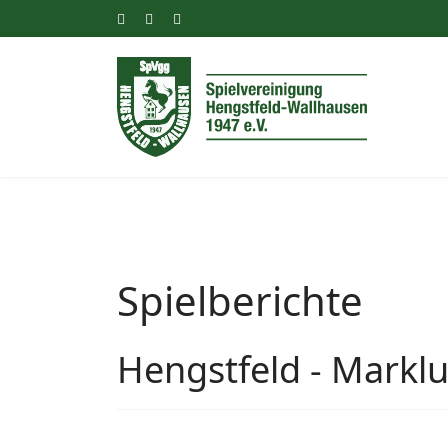
Spielberichte
Hengstfeld - Markl