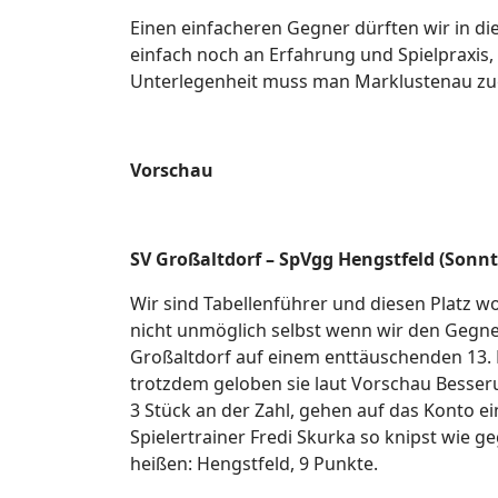
Einen einfacheren Gegner dürften wir in d
einfach noch an Erfahrung und Spielpraxis, v
Unterlegenheit muss man Marklustenau zugu
Vorschau
SV Großaltdorf – SpVgg Hengstfeld (Sonnta
Wir sind Tabellenführer und diesen Platz wo
nicht unmöglich selbst wenn wir den Gegner
Großaltdorf auf einem enttäuschenden 13. 
trotzdem geloben sie laut Vorschau Besseru
3 Stück an der Zahl, gehen auf das Konto 
Spielertrainer Fredi Skurka so knipst wie
heißen: Hengstfeld, 9 Punkte.