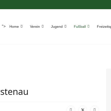
">
Home
Verein
Jugend
Fußball
Freizeits
ustenau