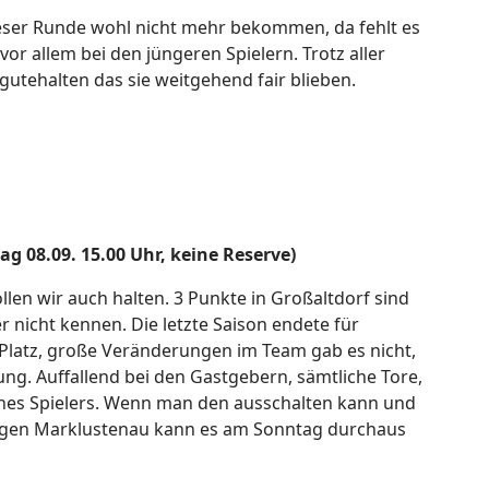
ieser Runde wohl nicht mehr bekommen, da fehlt es
or allem bei den jüngeren Spielern. Trotz aller
tehalten das sie weitgehend fair blieben.
g 08.09. 15.00 Uhr, keine Reserve)
llen wir auch halten. 3 Punkte in Großaltdorf sind
 nicht kennen. Die letzte Saison endete für
Platz, große Veränderungen im Team gab es nicht,
ng. Auffallend bei den Gastgebern, sämtliche Tore,
eines Spielers. Wenn man den ausschalten kann und
 gegen Marklustenau kann es am Sonntag durchaus