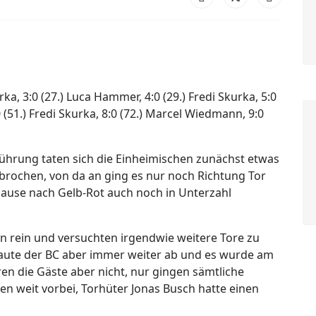
urka, 3:0 (27.) Luca Hammer, 4:0 (29.) Fredi Skurka, 5:0
0 (51.) Fredi Skurka, 8:0 (72.) Marcel Wiedmann, 9:0
 Führung taten sich die Einheimischen zunächst etwas
brochen, von da an ging es nur noch Richtung Tor
ause nach Gelb-Rot auch noch in Unterzahl
en rein und versuchten irgendwie weitere Tore zu
aute der BC aber immer weiter ab und es wurde am
en die Gäste aber nicht, nur gingen sämtliche
n weit vorbei, Torhüter Jonas Busch hatte einen