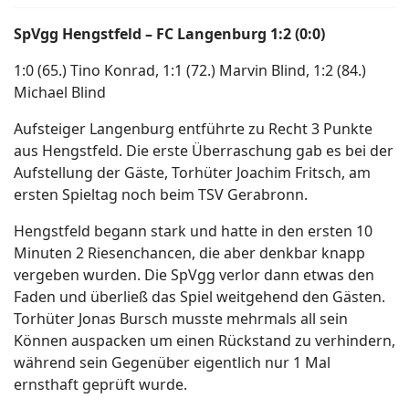
SpVgg Hengstfeld – FC Langenburg 1:2 (0:0)
1:0 (65.) Tino Konrad, 1:1 (72.) Marvin Blind, 1:2 (84.)
Michael Blind
Aufsteiger Langenburg entführte zu Recht 3 Punkte
aus Hengstfeld. Die erste Überraschung gab es bei der
Aufstellung der Gäste, Torhüter Joachim Fritsch, am
ersten Spieltag noch beim TSV Gerabronn.
Hengstfeld begann stark und hatte in den ersten 10
Minuten 2 Riesenchancen, die aber denkbar knapp
vergeben wurden. Die SpVgg verlor dann etwas den
Faden und überließ das Spiel weitgehend den Gästen.
Torhüter Jonas Bursch musste mehrmals all sein
Können auspacken um einen Rückstand zu verhindern,
während sein Gegenüber eigentlich nur 1 Mal
ernsthaft geprüft wurde.