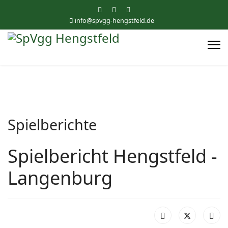
info@spvgg-hengstfeld.de
Spielberichte
Spielbericht Hengstfeld -
Langenburg