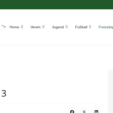
">
Home
Verein
Jugend
Fußball
Freizeits
13