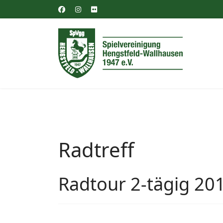
Radtreff
Radtour 2-tägig 20